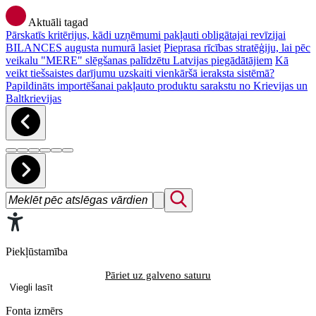
Aktuāli tagad
Pārskatīs kritērijus, kādi uzņēmumi pakļauti obligātajai revīzijai
BILANCES augusta numurā lasiet
Pieprasa rīcības stratēģiju, lai pēc
veikalu "MERE" slēgšanas palīdzētu Latvijas piegādātājiem
Kā
veikt tiešsaistes darījumu uzskaiti vienkāršā ieraksta sistēmā?
Papildināts importēšanai pakļauto produktu sarakstu no Krievijas un
Baltkrievijas
Piekļūstamība
Pāriet uz galveno saturu
Viegli lasīt
Fonta izmērs