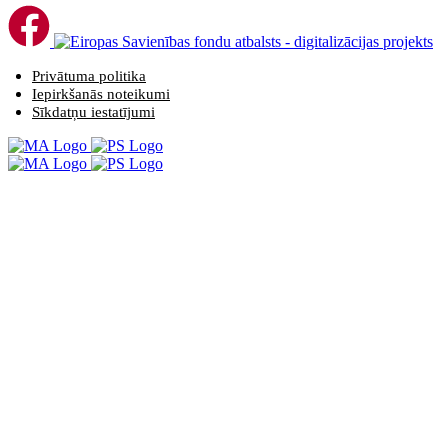
Privātuma politika
Iepirkšanās noteikumi
Sīkdatņu iestatījumi