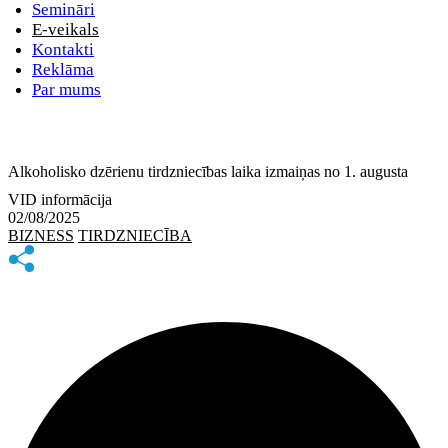
Semināri
E-veikals
Kontakti
Reklāma
Par mums
Alkoholisko dzērienu tirdzniecības laika izmaiņas no 1. augusta
VID informācija
02/08/2025
BIZNESS
TIRDZNIECĪBA