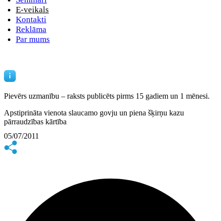
E-veikals
Kontakti
Reklāma
Par mums
Pievērs uzmanību – raksts publicēts
pirms 15 gadiem un 1 mēnesi.
Apstiprināta vienota slaucamo govju un piena šķirņu kazu
pārraudzības kārtība
05/07/2011