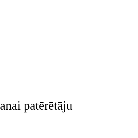
anai patērētāju