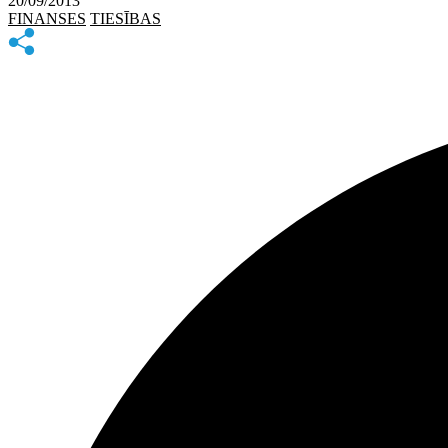
20/09/2013
FINANSES
TIESĪBAS