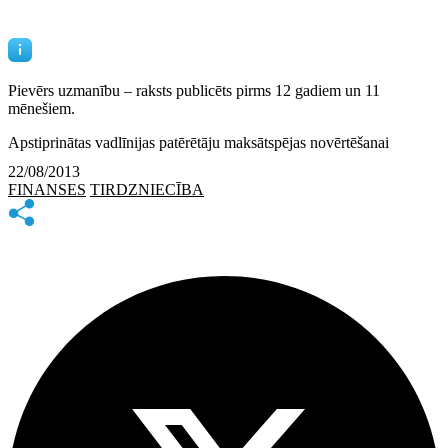
Pievērs uzmanību – raksts publicēts
pirms 12 gadiem un 11
mēnešiem.
Apstiprinātas vadlīnijas patērētāju maksātspējas novērtēšanai
22/08/2013
FINANSES
TIRDZNIECĪBA