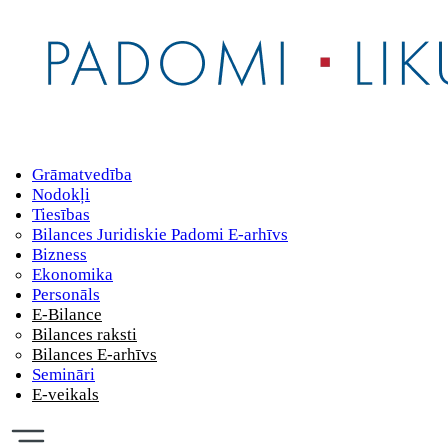
Grāmatvedība
Nodokļi
Tiesības
Bilances Juridiskie Padomi E-arhīvs
Bizness
Ekonomika
Personāls
E-Bilance
Bilances raksti
Bilances E-arhīvs
Semināri
E-veikals