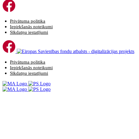
Privātuma politika
Iepirkšanās noteikumi
Sīkdatņu iestatījumi
Privātuma politika
Iepirkšanās noteikumi
Sīkdatņu iestatījumi