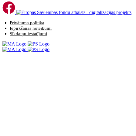
Privātuma politika
Iepirkšanās noteikumi
Sīkdatņu iestatījumi