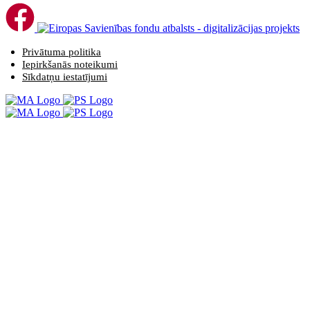
Privātuma politika
Iepirkšanās noteikumi
Sīkdatņu iestatījumi