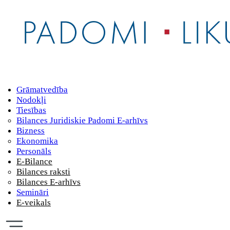
Grāmatvedība
Nodokļi
Tiesības
Bilances Juridiskie Padomi E-arhīvs
Bizness
Ekonomika
Personāls
E-Bilance
Bilances raksti
Bilances E-arhīvs
Semināri
E-veikals