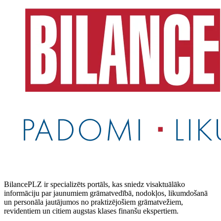
BilancePLZ ir specializēts portāls, kas sniedz visaktuālāko
informāciju par jaunumiem grāmatvedībā, nodokļos, likumdošanā
un personāla jautājumos no praktizējošiem grāmatvežiem,
revidentiem un citiem augstas klases finanšu ekspertiem.