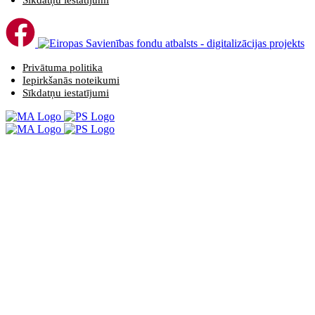
Sīkdatņu iestatījumi
Privātuma politika
Iepirkšanās noteikumi
Sīkdatņu iestatījumi