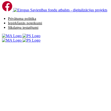
Privātuma politika
Iepirkšanās noteikumi
Sīkdatņu iestatījumi