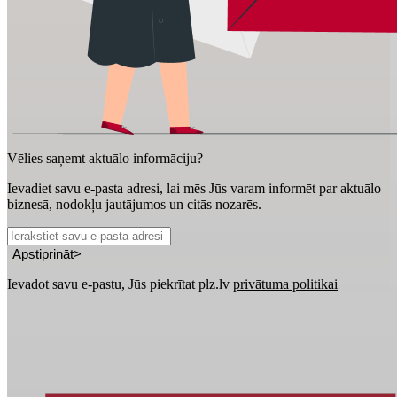
Vēlies saņemt aktuālo informāciju?
Ievadiet savu e-pasta adresi, lai mēs Jūs varam informēt par aktuālo
biznesā, nodokļu jautājumos un citās nozarēs.
Apstiprināt
>
Ievadot savu e-pastu, Jūs piekrītat plz.lv
privātuma politikai