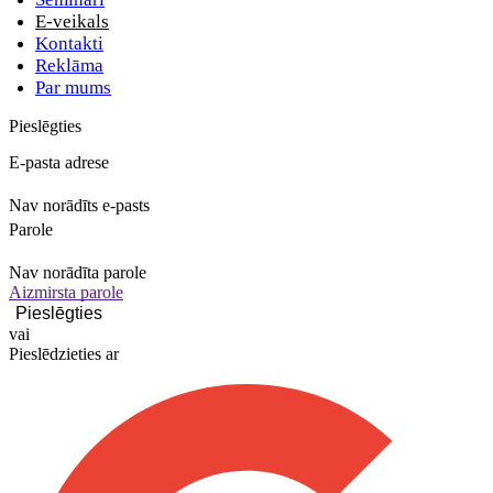
E-veikals
Kontakti
Reklāma
Par mums
Pieslēgties
E-pasta adrese
Nav norādīts e-pasts
Parole
Nav norādīta parole
Aizmirsta parole
vai
Pieslēdzieties ar