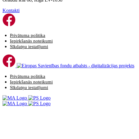
Kontakti
Privātuma politika
Iepirkšanās noteikumi
Sīkdatņu iestatījumi
Privātuma politika
Iepirkšanās noteikumi
Sīkdatņu iestatījumi