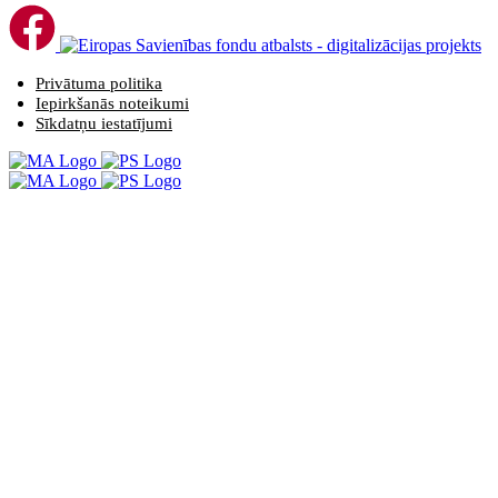
Privātuma politika
Iepirkšanās noteikumi
Sīkdatņu iestatījumi