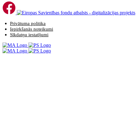
Privātuma politika
Iepirkšanās noteikumi
Sīkdatņu iestatījumi