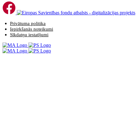
Privātuma politika
Iepirkšanās noteikumi
Sīkdatņu iestatījumi