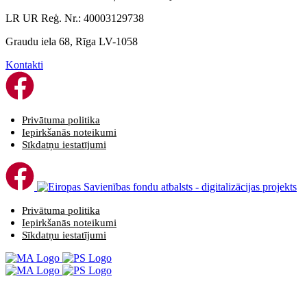
LR UR Reģ. Nr.: 40003129738
Graudu iela 68, Rīga LV-1058
Kontakti
Privātuma politika
Iepirkšanās noteikumi
Sīkdatņu iestatījumi
Privātuma politika
Iepirkšanās noteikumi
Sīkdatņu iestatījumi