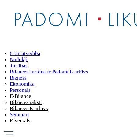
Grāmatvedība
Nodokļi
Tiesības
Bilances Juridiskie Padomi E-arhīvs
Bizness
Ekonomika
Personāls
E-Bilance
Bilances raksti
Bilances E-arhīvs
Semināri
E-veikals