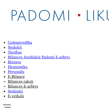
Grāmatvedība
Nodokļi
Tiesības
Bilances Juridiskie Padomi E-arhīvs
Bizness
Ekonomika
Personāls
E-Bilance
Bilances raksti
Bilances E-arhīvs
Semināri
E-veikals