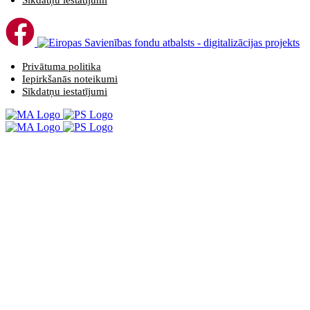
Sīkdatņu iestatījumi
Privātuma politika
Iepirkšanās noteikumi
Sīkdatņu iestatījumi