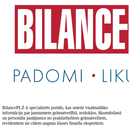
BilancePLZ ir specializēts portāls, kas sniedz visaktuālāko
informāciju par jaunumiem grāmatvedībā, nodokļos, likumdošanā
un personāla jautājumos no praktizējošiem grāmatvežiem,
revidentiem un citiem augstas klases finanšu ekspertiem.