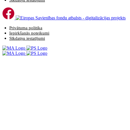
Sīkdatņu iestatījumi
Privātuma politika
Iepirkšanās noteikumi
Sīkdatņu iestatījumi