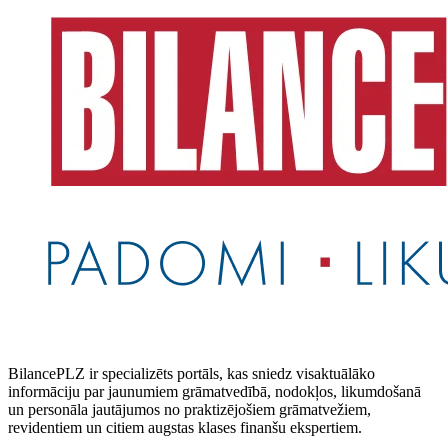
BilancePLZ ir specializēts portāls, kas sniedz visaktuālāko
informāciju par jaunumiem grāmatvedībā, nodokļos, likumdošanā
un personāla jautājumos no praktizējošiem grāmatvežiem,
revidentiem un citiem augstas klases finanšu ekspertiem.