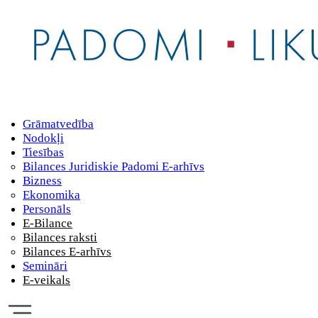
Grāmatvedība
Nodokļi
Tiesības
Bilances Juridiskie Padomi E-arhīvs
Bizness
Ekonomika
Personāls
E-Bilance
Bilances raksti
Bilances E-arhīvs
Semināri
E-veikals