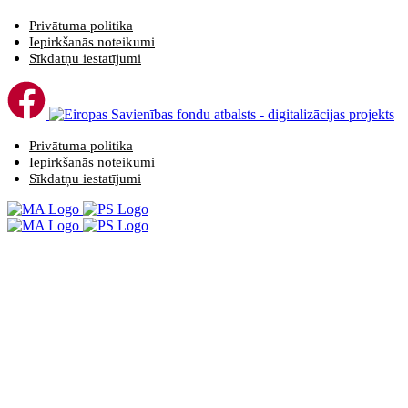
Privātuma politika
Iepirkšanās noteikumi
Sīkdatņu iestatījumi
Privātuma politika
Iepirkšanās noteikumi
Sīkdatņu iestatījumi