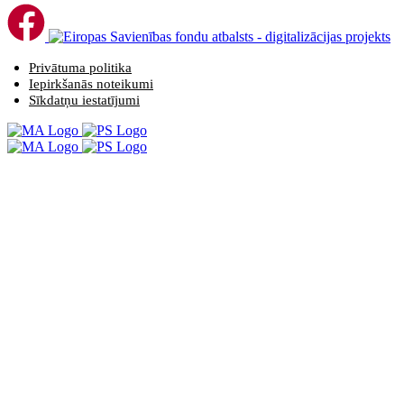
Privātuma politika
Iepirkšanās noteikumi
Sīkdatņu iestatījumi