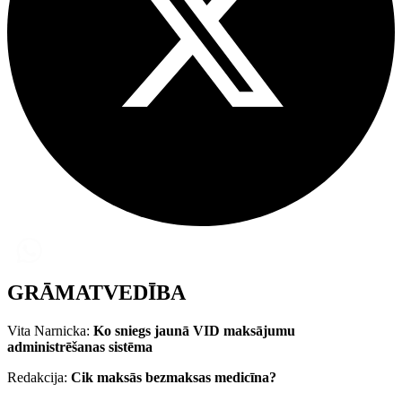
GRĀMATVEDĪBA
Vita Narnicka:
Ko sniegs jaunā VID maksājumu
administrēšanas sistēma
Redakcija:
Cik maksās bezmaksas medicīna?