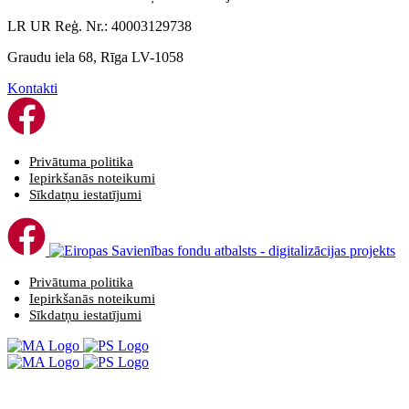
LR UR Reģ. Nr.: 40003129738
Graudu iela 68, Rīga LV-1058
Kontakti
Privātuma politika
Iepirkšanās noteikumi
Sīkdatņu iestatījumi
Privātuma politika
Iepirkšanās noteikumi
Sīkdatņu iestatījumi