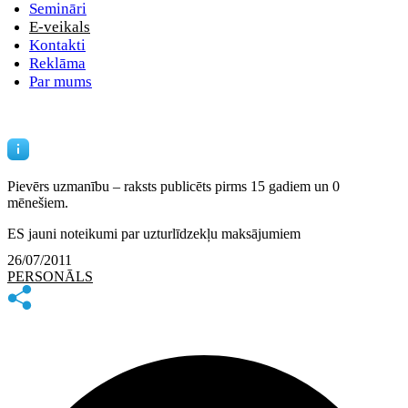
Semināri
E-veikals
Kontakti
Reklāma
Par mums
Pievērs uzmanību – raksts publicēts
pirms 15 gadiem un 0
mēnešiem.
ES jauni noteikumi par uzturlīdzekļu maksājumiem
26/07/2011
PERSONĀLS