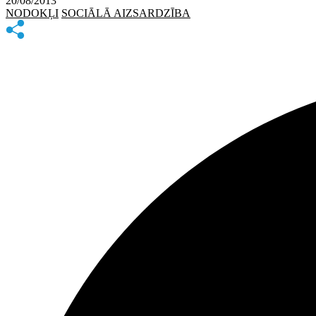
20/08/2013
NODOKĻI
SOCIĀLĀ AIZSARDZĪBA