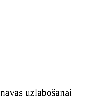
ainavas uzlabošanai