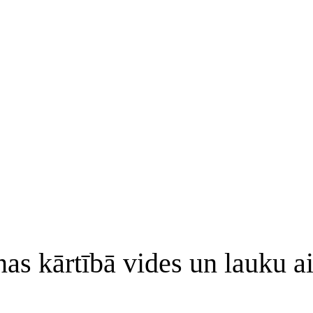
nas kārtībā vides un lauku 