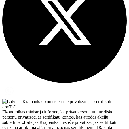
Ekonomikas ministrija informē, ka privātpersonu un juridisko
personu privatizācijas sertifikātu kontos, kas atrodas akciju
sabiedrībā „Latvijas Krājbanka”, esošie privatizācijas sertifikāti
(saskaņā ar likuma „Par privatizācijas sertifikātiem” 18.panta