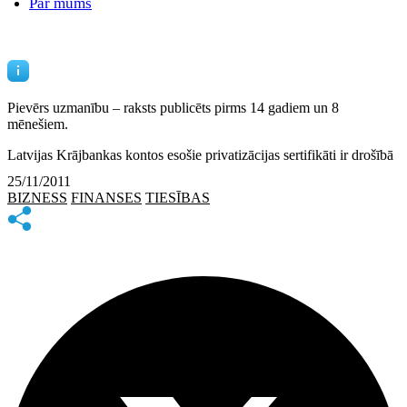
Par mums
Pievērs uzmanību – raksts publicēts
pirms 14 gadiem un 8
mēnešiem.
Latvijas Krājbankas kontos esošie privatizācijas sertifikāti ir drošībā
25/11/2011
BIZNESS
FINANSES
TIESĪBAS