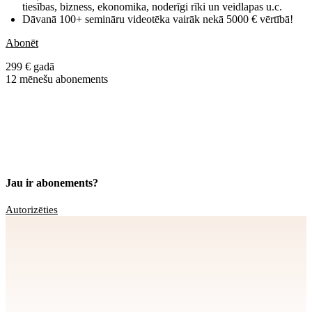
tiesības, bizness, ekonomika, noderīgi rīki un veidlapas u.c.
Dāvanā 100+ semināru videotēka vairāk nekā 5000 € vērtībā!
Abonēt
299 € gadā
12 mēnešu abonements
Jau ir abonements?
Autorizēties