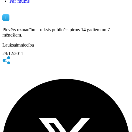
Par mums
Pievērs uzmanību – raksts publicēts
pirms 14 gadiem un 7
mēnešiem.
Lauksaimniecība
29/12/2011