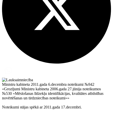
Ministru kabineta 2011.gada 6.decembra noteikumi №942
«Grozījumi Ministru kabineta 2006.gada 27.jūnija noteikumos
№530 «Mēslošanas līdzekļu identifikācijas, kvalitātes atbilstības
novērtēšanas un tirdzniecības noteikumi»»
Noteikumi stājas spēkā ar 2011.gada 17.decembri.