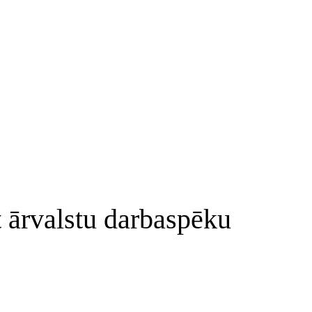
ot ārvalstu darbaspēku