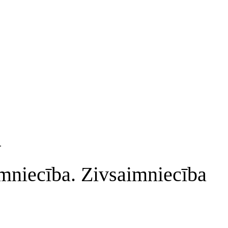
.
mniecība. Zivsaimniecība