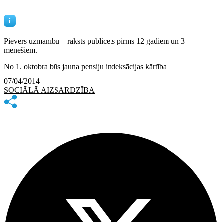
Pievērs uzmanību – raksts publicēts
pirms 12 gadiem un 3
mēnešiem.
No 1. oktobra būs jauna pensiju indeksācijas kārtība
07/04/2014
SOCIĀLĀ AIZSARDZĪBA