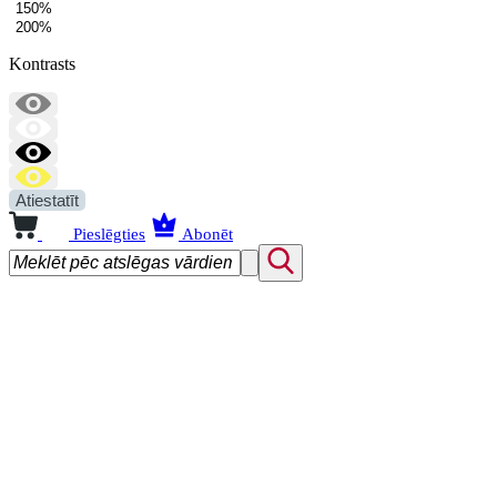
150%
200%
Kontrasts
Atiestatīt
Pieslēgties
Abonēt