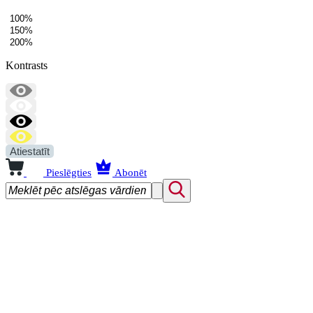
100%
150%
200%
Kontrasts
Atiestatīt
Pieslēgties
Abonēt