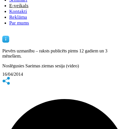
E-veikals
Kontakti
Reklāma
Par mums
Pievērs uzmanību – raksts publicēts
pirms 12 gadiem un 3
mēnešiem.
Noslēgusies Saeimas ziemas sesija (video)
16/04/2014