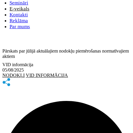
Semināri
E-veikals
Kontakti
Reklāma
Par mums
Pārskats par jūlijā aktuālajiem nodokļu piemērošanas normatīvajiem
aktiem
VID informācija
05/08/2025
NODOKĻI
VID INFORMĀCIJA