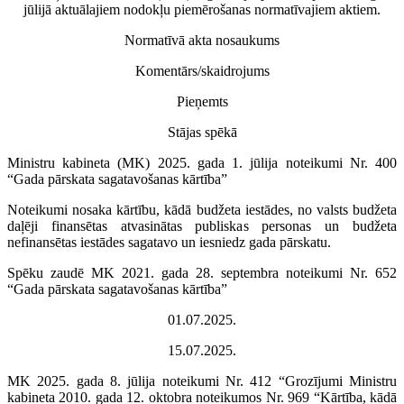
jūlijā aktuālajiem nodokļu piemērošanas normatīvajiem aktiem.
Normatīvā akta nosaukums
Komentārs/skaidrojums
Pieņemts
Stājas spēkā
Ministru kabineta (MK) 2025. gada 1. jūlija noteikumi Nr. 400
“Gada pārskata sagatavošanas kārtība”
Noteikumi nosaka kārtību, kādā budžeta iestādes, no valsts budžeta
daļēji finansētas atvasinātas publiskas personas un budžeta
nefinansētas iestādes sagatavo un iesniedz gada pārskatu.
Spēku zaudē MK 2021. gada 28. septembra noteikumi Nr. 652
“Gada pārskata sagatavošanas kārtība”
01.07.2025.
15.07.2025.
MK 2025. gada 8. jūlija noteikumi Nr. 412 “Grozījumi Ministru
kabineta 2010. gada 12. oktobra noteikumos Nr. 969 “Kārtība, kādā