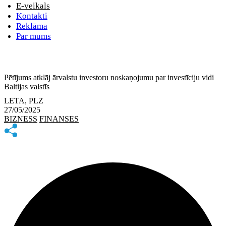
E-veikals
Kontakti
Reklāma
Par mums
Pētījums atklāj ārvalstu investoru noskaņojumu par investīciju vidi
Baltijas valstīs
LETA, PLZ
27/05/2025
BIZNESS
FINANSES