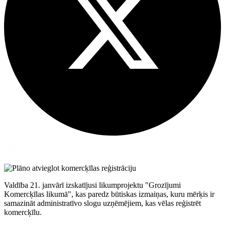
Valdība 21. janvārī izskatījusi likumprojektu "Grozījumi
Komercķīlas likumā", kas paredz būtiskas izmaiņas, kuru mērķis ir
samazināt administratīvo slogu uzņēmējiem, kas vēlas reģistrēt
komercķīlu.