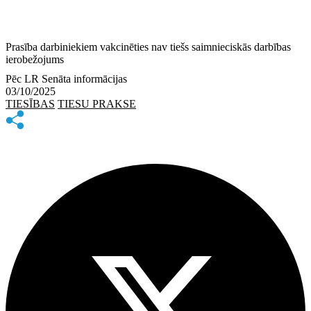
Prasība darbiniekiem vakcinēties nav tiešs saimnieciskās darbības
ierobežojums
Pēc LR Senāta informācijas
03/10/2025
TIESĪBAS
TIESU PRAKSE