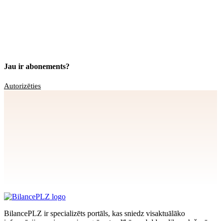
Jau ir abonements?
Autorizēties
Apstiprināt
>
privātuma politikai
BilancePLZ ir specializēts portāls, kas sniedz visaktuālāko