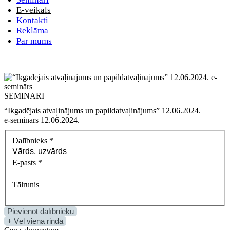
E-veikals
Kontakti
Reklāma
Par mums
SEMINĀRI
“Ikgadējais atvaļinājums un papildatvaļinājums” 12.06.2024.
e‑seminārs 12.06.2024.
Dalībnieks
*
E-pasts
*
Tālrunis
Pievienot dalībnieku
+ Vēl viena rinda