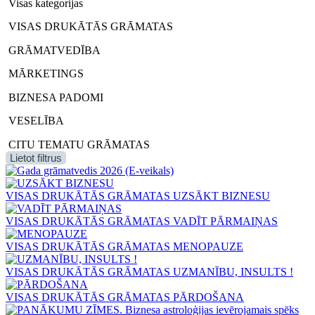
Visas kategorijas
VISAS DRUKĀTĀS GRĀMATAS
GRĀMATVEDĪBA
MĀRKETINGS
BIZNESA PADOMI
VESELĪBA
CITU TEMATU GRĀMATAS
Lietot filtrus
VISAS DRUKĀTĀS GRĀMATAS
UZSĀKT BIZNESU
VISAS DRUKĀTĀS GRĀMATAS
VADĪT PĀRMAIŅAS
VISAS DRUKĀTĀS GRĀMATAS
MENOPAUZE
VISAS DRUKĀTĀS GRĀMATAS
UZMANĪBU, INSULTS !
VISAS DRUKĀTĀS GRĀMATAS
PĀRDOŠANA