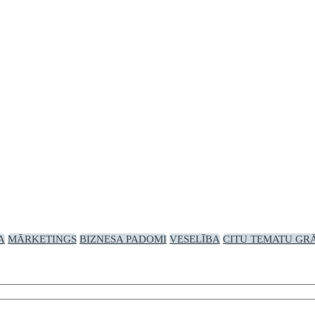
A
MĀRKETINGS
BIZNESA PADOMI
VESELĪBA
CITU TEMATU GR