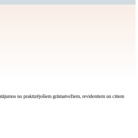
autājumos no praktizējošiem grāmatvežiem, revidentiem un citiem