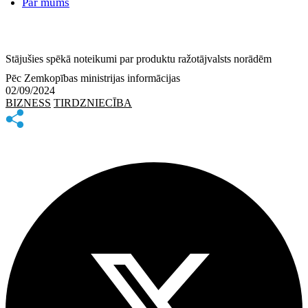
Par mums
Stājušies spēkā noteikumi par produktu ražotājvalsts norādēm
Pēc Zemkopības ministrijas informācijas
02/09/2024
BIZNESS
TIRDZNIECĪBA