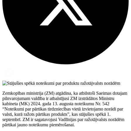
Zemkopības ministrija (ZM) atgādina, ka atbilstoši Saeimas dotajam
pilnvarojumam valdība ir atbalstījusi ZM izstrādātos Ministru
kabineta (MK) 2024. gada 13. augusta noteikumu Nr. 542
“Noteikumi par pārtikas tirdzniecības vietā izvietojamo norādi par
valsti, kurā ražots pārtikas produkts”, kas stājušies spēkā 1.
septembrī. ZM ir sagatavojusi Vadlīnijas par ražotājvalsts norādēm
pārtikai jauno noteikumu piemērošanai.