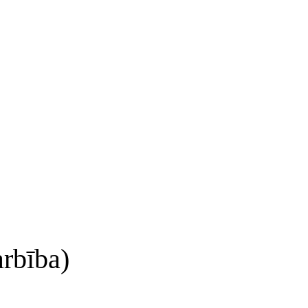
rbība)