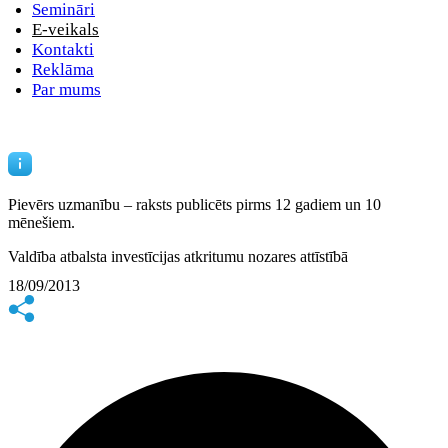
Semināri
E-veikals
Kontakti
Reklāma
Par mums
Pievērs uzmanību – raksts publicēts
pirms 12 gadiem un 10
mēnešiem.
Valdība atbalsta investīcijas atkritumu nozares attīstībā
18/09/2013