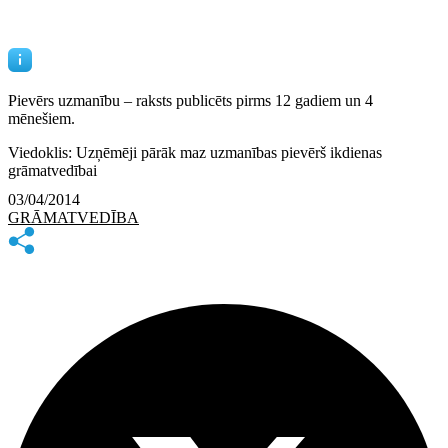
Pievērs uzmanību – raksts publicēts
pirms 12 gadiem un 4
mēnešiem.
Viedoklis: Uzņēmēji pārāk maz uzmanības pievērš ikdienas
grāmatvedībai
03/04/2014
GRĀMATVEDĪBA