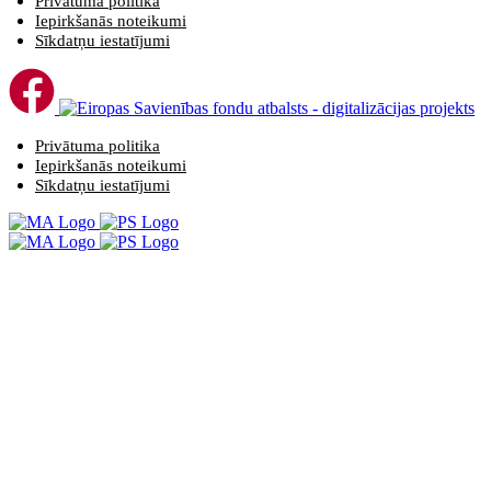
Privātuma politika
Iepirkšanās noteikumi
Sīkdatņu iestatījumi
Privātuma politika
Iepirkšanās noteikumi
Sīkdatņu iestatījumi