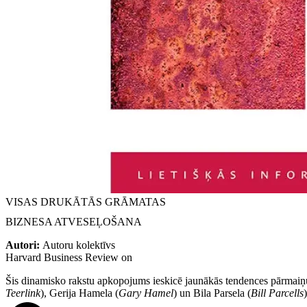
VISAS DRUKĀTĀS GRĀMATAS
BIZNESA ATVESEĻOŠANA
Autori:
Autoru kolektīvs
Harvard Business Review on
Šis dinamisko rakstu apkopojums ieskicē jaunākās tendences pārmaiņu 
Teerlink
), Gerija Hamela (
Gary Hamel
) un Bila Parsela (
Bill Parcells