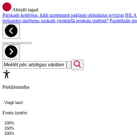
Aktuāli tagad
Pārskatīs kritērijus, kādi uzņēmumi pakļauti obligātajai revīzijai
BILAN
tiešsaistes darījumu uzskaiti vienkāršā ieraksta sistēmā?
Papildināts im
Piekļūstamība
Viegli lasīt
Fonta izmērs
100%
150%
200%