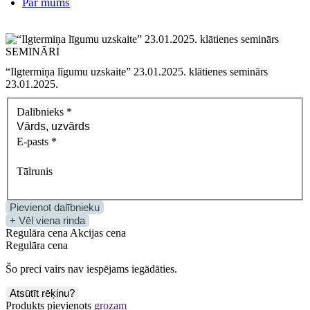
Par mums
SEMINĀRI
“Ilgtermiņa līgumu uzskaite” 23.01.2025. klātienes seminārs
23.01.2025.
Dalībnieks
*
E-pasts
*
Tālrunis
Pievienot dalībnieku
+ Vēl viena rinda
Regulāra cena
Akcijas cena
Regulāra cena
Šo preci vairs nav iespējams iegādāties.
Atsūtīt rēķinu?
Produkts pievienots
grozam