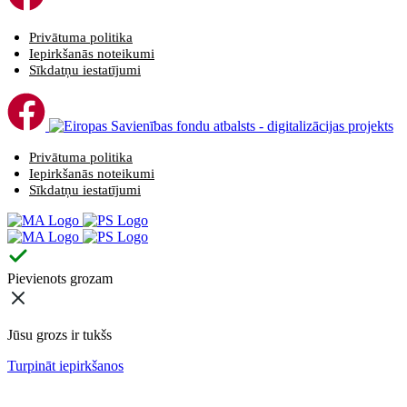
Privātuma politika
Iepirkšanās noteikumi
Sīkdatņu iestatījumi
Privātuma politika
Iepirkšanās noteikumi
Sīkdatņu iestatījumi
Pievienots grozam
Jūsu grozs ir tukšs
Turpināt iepirkšanos