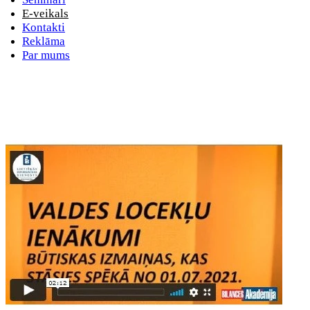
E-veikals
Kontakti
Reklāma
Par mums