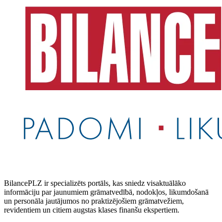
BilancePLZ ir specializēts portāls, kas sniedz visaktuālāko
informāciju par jaunumiem grāmatvedībā, nodokļos, likumdošanā
un personāla jautājumos no praktizējošiem grāmatvežiem,
revidentiem un citiem augstas klases finanšu ekspertiem.