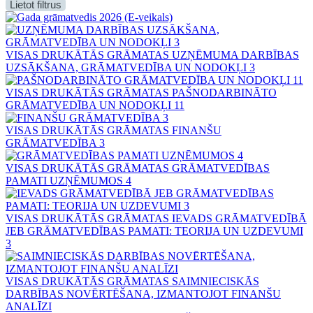
Lietot filtrus
VISAS DRUKĀTĀS GRĀMATAS
UZŅĒMUMA DARBĪBAS
UZSĀKŠANA, GRĀMATVEDĪBA UN NODOKĻI 3
VISAS DRUKĀTĀS GRĀMATAS
PAŠNODARBINĀTO
GRĀMATVEDĪBA UN NODOKĻI 11
VISAS DRUKĀTĀS GRĀMATAS
FINANŠU
GRĀMATVEDĪBA 3
VISAS DRUKĀTĀS GRĀMATAS
GRĀMATVEDĪBAS
PAMATI UZŅĒMUMOS 4
VISAS DRUKĀTĀS GRĀMATAS
IEVADS GRĀMATVEDĪBĀ
JEB GRĀMATVEDĪBAS PAMATI: TEORIJA UN UZDEVUMI
3
VISAS DRUKĀTĀS GRĀMATAS
SAIMNIECISKĀS
DARBĪBAS NOVĒRTĒŠANA, IZMANTOJOT FINANŠU
ANALĪZI