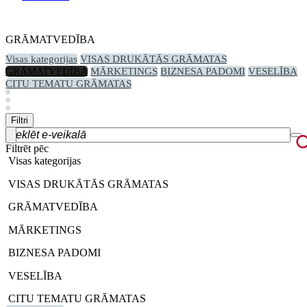
GRĀMATVEDĪBA
Visas kategorijas
VISAS DRUKĀTĀS GRĀMATAS
GRĀMATVEDĪBA
MĀRKETINGS
BIZNESA PADOMI
VESELĪBA
CITU TEMATU GRĀMATAS
Filtri
Filtrēt pēc
Visas kategorijas
VISAS DRUKĀTĀS GRĀMATAS
GRĀMATVEDĪBA
MĀRKETINGS
BIZNESA PADOMI
VESELĪBA
CITU TEMATU GRĀMATAS