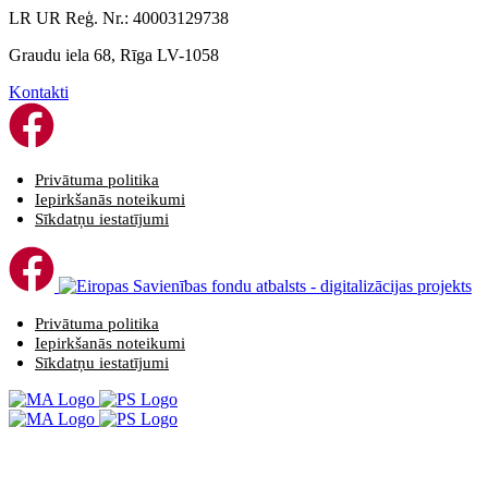
LR UR Reģ. Nr.: 40003129738
Graudu iela 68, Rīga LV-1058
Kontakti
Privātuma politika
Iepirkšanās noteikumi
Sīkdatņu iestatījumi
Privātuma politika
Iepirkšanās noteikumi
Sīkdatņu iestatījumi