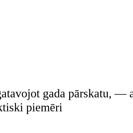
atavojot gada pārskatu, — ak
tiski piemēri