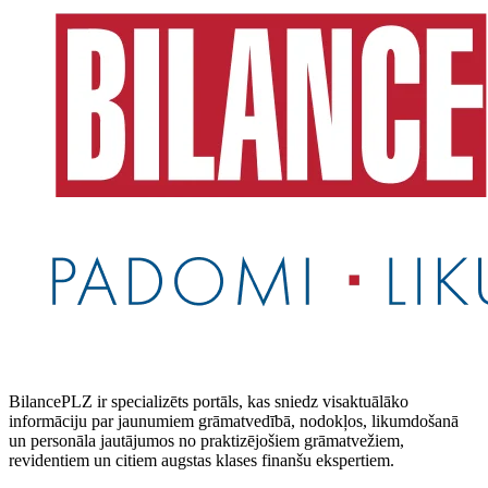
BilancePLZ ir specializēts portāls, kas sniedz visaktuālāko
informāciju par jaunumiem grāmatvedībā, nodokļos, likumdošanā
un personāla jautājumos no praktizējošiem grāmatvežiem,
revidentiem un citiem augstas klases finanšu ekspertiem.