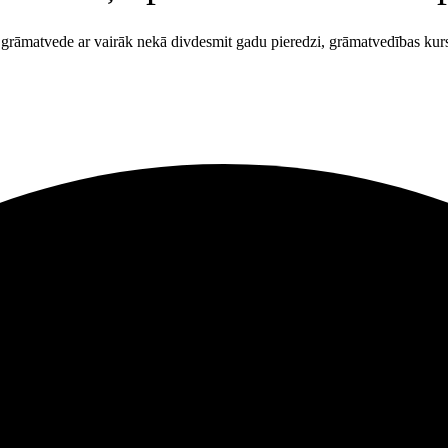
ša grāmatvede ar vairāk nekā divdesmit gadu pieredzi, grāmatvedības ku