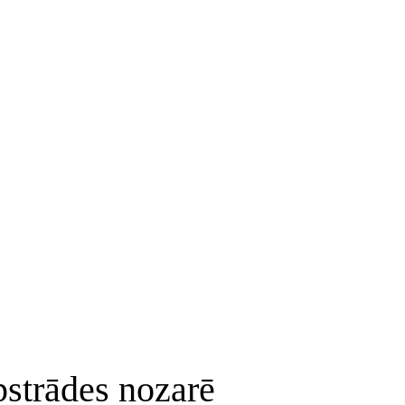
strādes nozarē