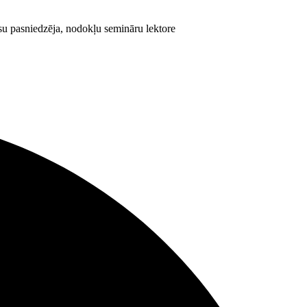
rsu pasniedzēja, nodokļu semināru lektore