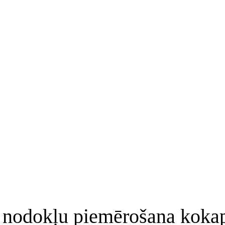
 nodokļu piemērošana kokap