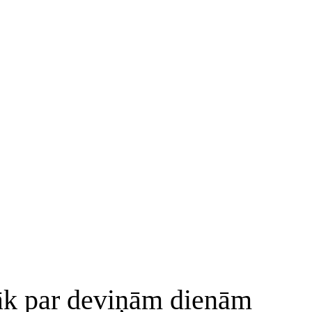
gāk par deviņām dienām