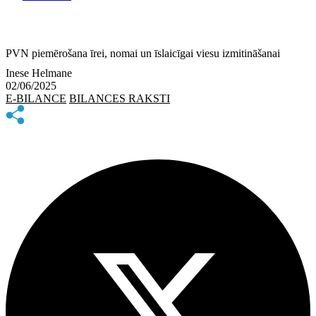
PVN piemērošana īrei, nomai un īslaicīgai viesu izmitināšanai
Inese Helmane
02/06/2025
E-BILANCE
BILANCES RAKSTI