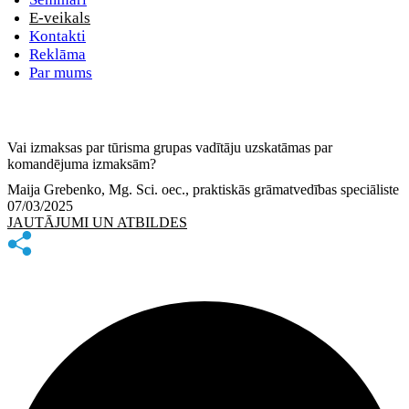
E-veikals
Kontakti
Reklāma
Par mums
Vai izmaksas par tūrisma grupas vadītāju uzskatāmas par
komandējuma izmaksām?
Maija Grebenko, Mg. Sci. oec., praktiskās grāmatvedības speciāliste
07/03/2025
JAUTĀJUMI UN ATBILDES